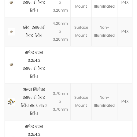
एसएमडी टैक्ट
x
IP4X
Mount
llluminated
स्विच
3.20mm
4.20mm
छोटा एसएमडी
Surface
Non-
x
IP4X
टैक्ट स्विच
Mount
llluminated
3.20mm
सफेद बटन
3.2x4.2
एसएमडी टैक्ट
स्विच
अल्ट्रा मिनीचर
3.70mm
एसएमडी टैक्ट
Surface
Non-
x
IP4X
स्विच सतह माउंट
Mount
llluminated
3.70mm
स्विच
सफेद बटन
3.2x4.2