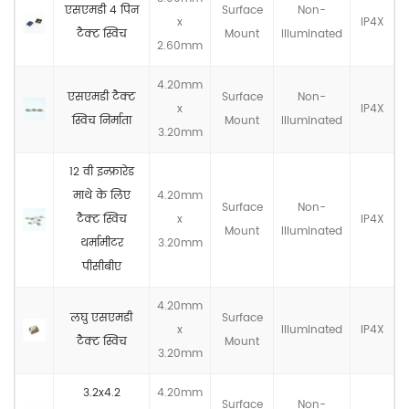
एसएमडी 4 पिन
Surface
Non-
x
IP4X
टैक्ट स्विच
Mount
llluminated
2.60mm
4.20mm
एसएमडी टैक्ट
Surface
Non-
x
IP4X
स्विच निर्माता
Mount
llluminated
3.20mm
12 वी इन्फ्रारेड
माथे के लिए
4.20mm
Surface
Non-
टैक्ट स्विच
x
IP4X
Mount
llluminated
थर्मामीटर
3.20mm
पीसीबीए
4.20mm
लघु एसएमडी
Surface
x
llluminated
IP4X
टैक्ट स्विच
Mount
3.20mm
3.2x4.2
4.20mm
Surface
Non-