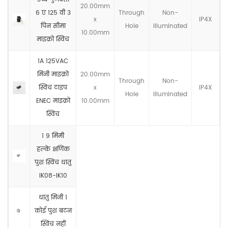
20.00mm
6 ए 125 वी 3
Through
Non-
x
IP4X
पिन सीमा
Hole
llluminated
10.00mm
माइक्रो स्विच
1A 125VAC
मिनी माइक्रो
20.00mm
Through
Non-
स्विच टाइप
x
IP4X
Hole
llluminated
ENEC माइक्रो
10.00mm
स्विच
1 9 मिमी
हल्के क्षणिक
पुश स्विच धातु
IK08-IK10
धातु मिनी 1
कोई पुश बटन
स्विच नहीं