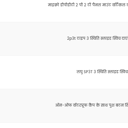
माइक्रो डीपीडीटी 2 पी 2 टी पैनल माउंट वर्टिकल 
2p3t टाइप 3 स्थिति स्लाइड स्विच दा
लघु SP3T 3 स्थिति स्लाइड स्विच
ऑन-ऑफ वॉटरप्रूफ कैप के साथ पुश बटन स्वि