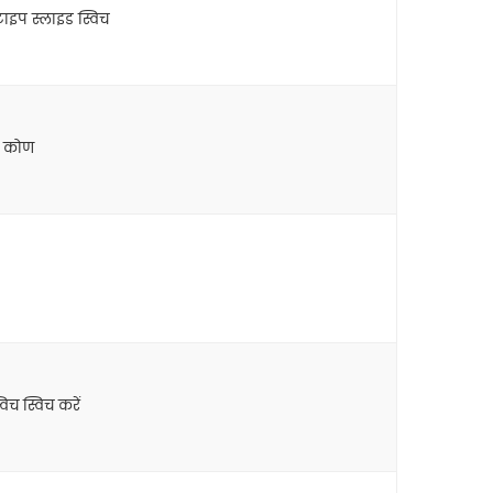
टाइप स्लाइड स्विच
एं कोण
च स्विच करें