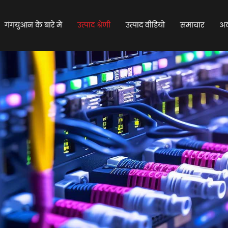
गंगयुआन के बारे में
उत्पाद श्रेणी
उत्पाद वीडियो
समाचार
अक