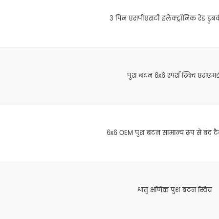
3 पिन एसपीएसटी इलेक्ट्रॉनिक रेड डुबक
पुश बटन 6x6 स्पर्श स्विच एसएमड
6x6 OEM पुश बटन सामान्य रूप से बंद टैक
धातु क्षणिक पुश बटन स्विच