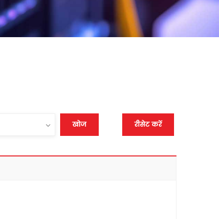
खोज
रीसेट करें