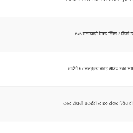
6x6 एसएमडी टैक्ट स्विच 7 मिमी उ
आईपी 67 समतुल्य सतह माउंट रबर स्पर्
लाल रोशनी एलईडी लाइट रॉकर स्विच टी 