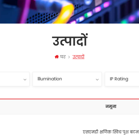
उत्पादों
घर
उत्पादों
नमूना
एसएमडी क्षणिक स्विच पुश बटन