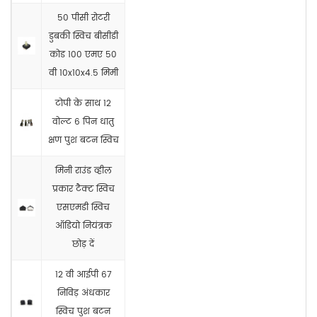
50 पीसी रोटरी
डुबकी स्विच बीसीडी
कोड 100 एमए 50
वी 10x10x4.5 मिमी
टोपी के साथ 12
वोल्ट 6 पिन धातु
क्षण पुश बटन स्विच
मिनी राउंड व्हील
प्रकार टैक्ट स्विच
एसएमडी स्विच
ऑडियो नियंत्रक
छोड़ दें
12 वी आईपी 67
निविड़ अंधकार
स्विच पुश बटन