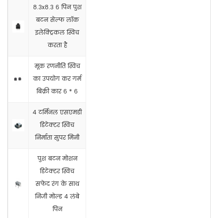
8.3x8.3 6 पिन पुश
बटन सेल्फ लॉक
इलेक्ट्रिकल स्विच
करता है
मूक रणनीति स्विच
का उपयोग कर गर्म
बिक्री कार 6 * 6
4 टर्मिनल एसएमडी
डिटेक्टर स्विच
निर्माता सुपर मिनी
पुश बटन मोशन
डिटेक्टर स्विच
सफेद रंग के साथ
निजी मोल्ड 4 लंबे
पिन