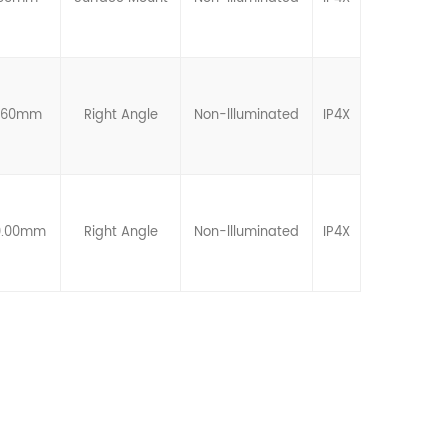
6.60mm
Right Angle
Non-llluminated
IP4X
0.00mm
Right Angle
Non-llluminated
IP4X