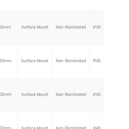
.60mm
Surface Mount
Non-llluminated
IP4X
.20mm
Surface Mount
Non-llluminated
IP4X
.00mm
Surface Mount
Non-llluminated
IP4X
.55mm
Surface Mount
Non-llluminated
IP4X