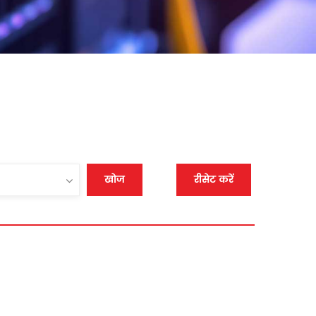
खोज
रीसेट करें