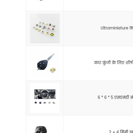
Ultraminiature कम 
कार कुंजी के लिए शीर्ष
6 * 6 * 5 एसएमडी मो
2 × 4 मिमी स्मा