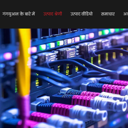
गंगयुआन के बारे में
उत्पाद श्रेणी
उत्पाद वीडियो
समाचार
अक