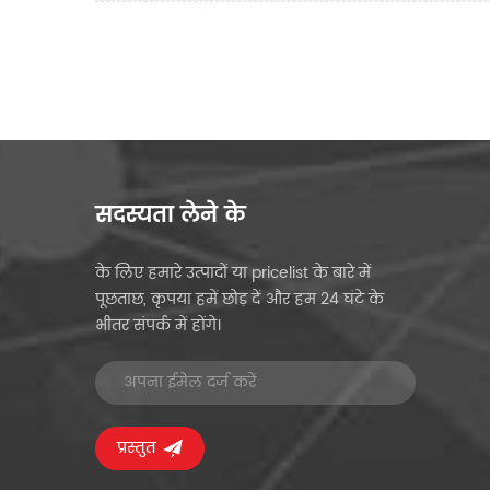
सदस्यता लेने के
के लिए हमारे उत्पादों या pricelist के बारे में
पूछताछ, कृपया हमें छोड़ दें और हम 24 घंटे के
भीतर संपर्क में होंगे।