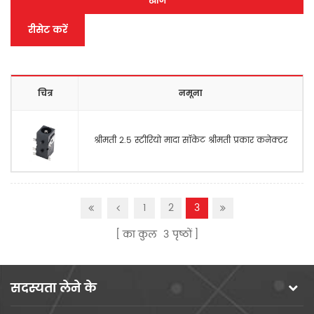
खोज
रीसेट करें
चित्र
नमूना
श्रीमती 2.5 स्टीरियो मादा सॉकेट श्रीमती प्रकार कनेक्टर
1
2
3
का कुल
3
पृष्ठों
सदस्यता लेने के