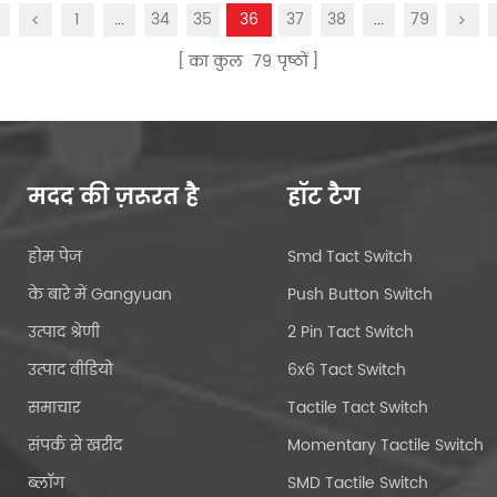
1
...
34
35
36
37
38
...
79
का कुल
79
पृष्ठों
मदद की ज़रूरत है
हॉट टैग
होम पेज
Smd Tact Switch
के बारे में Gangyuan
Push Button Switch
उत्पाद श्रेणी
2 Pin Tact Switch
उत्पाद वीडियो
6x6 Tact Switch
समाचार
Tactile Tact Switch
संपर्क से खरीद
Momentary Tactile Switch
ब्लॉग
SMD Tactile Switch