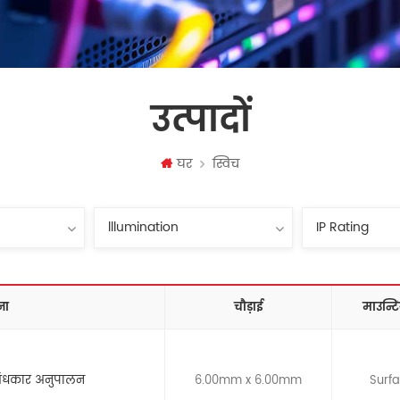
उत्पादों
घर
स्विच
ना
चौड़ाई
माउन्टि
़ अंधकार अनुपालन
6.00mm x 6.00mm
Surf