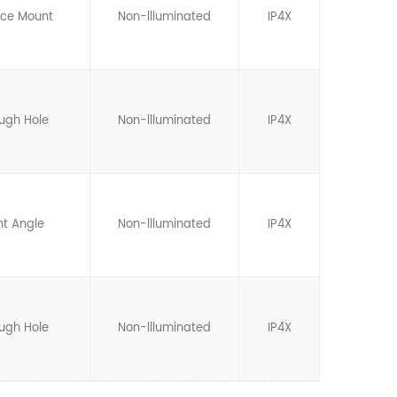
ace Mount
Non-llluminated
IP4X
ugh Hole
Non-llluminated
IP4X
ht Angle
Non-llluminated
IP4X
ugh Hole
Non-llluminated
IP4X