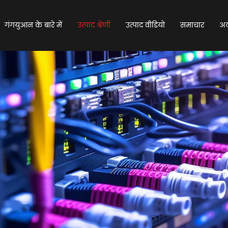
गंगयुआन के बारे में
उत्पाद श्रेणी
उत्पाद वीडियो
समाचार
अक