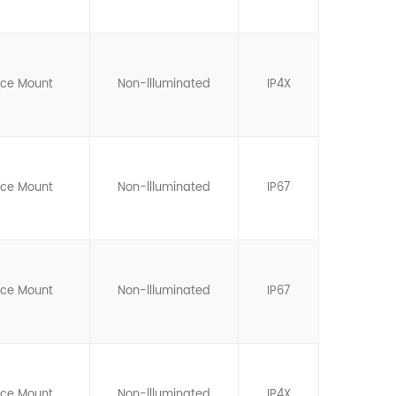
ace Mount
Non-llluminated
IP4X
ace Mount
Non-llluminated
IP67
ace Mount
Non-llluminated
IP67
ace Mount
Non-llluminated
IP4X