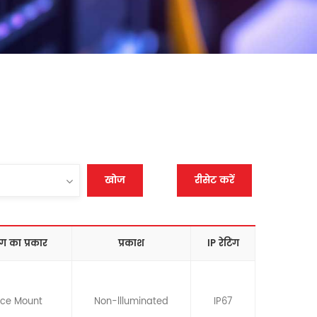
खोज
रीसेट करें
ंग का प्रकार
प्रकाश
IP रेटिंग
ace Mount
Non-llluminated
IP67