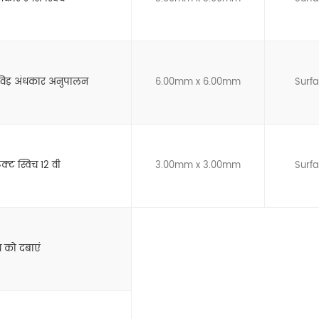
िविड़ अंधकार अनुपालन
6.00mm x 6.00mm
Surf
्ट स्विच 12 वी
3.00mm x 3.00mm
Surf
च को दबाएं