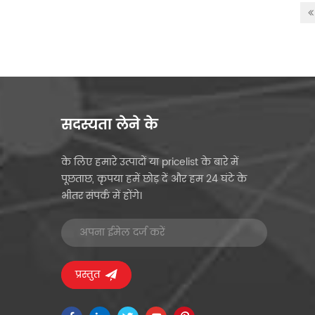
सदस्यता लेने के
के लिए हमारे उत्पादों या pricelist के बारे में
पूछताछ, कृपया हमें छोड़ दें और हम 24 घंटे के
भीतर संपर्क में होंगे।