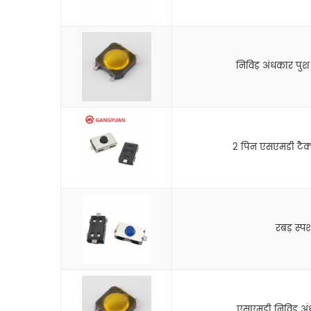
निविड़ अंधकार पुश 
2 पिन एसएमडी टैक्ट
रबड़ स्पर्
एसएमडी निविड़ अंध