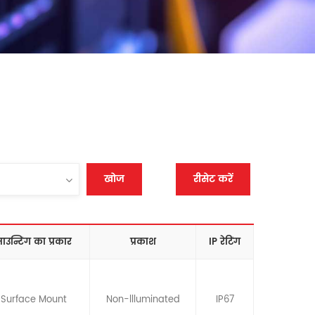
खोज
रीसेट करें
ाउन्टिंग का प्रकार
प्रकाश
IP रेटिंग
Surface Mount
Non-llluminated
IP67