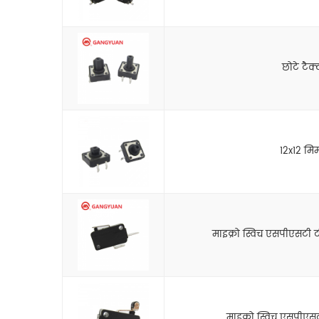
छोटे टैक
12x12 मिम
माइक्रो स्विच एसपीएसटी 
माइक्रो स्विच एसपीएस