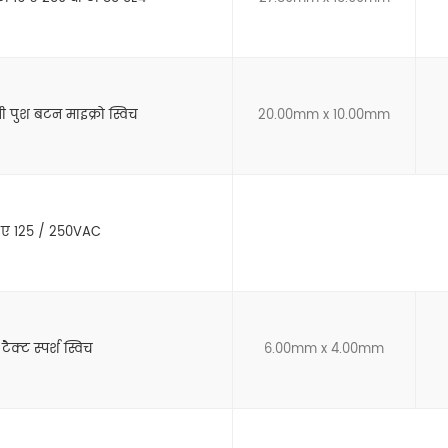
 पुश बटन माइक्रो स्विच
20.00mm x 10.00mm
 5 ए 125 / 250VAC
ैक्ट स्पर्श स्विच
6.00mm x 4.00mm