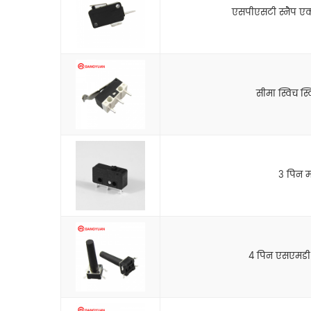
एसपीएसटी स्नैप एक्
सीमा स्विच स
3 पिन मा
4 पिन एसएमडी म