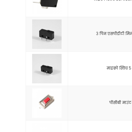
3 पिन एसपीडीटी मिनी
माइक्रो स्विच
पीसीबी माउंट ट