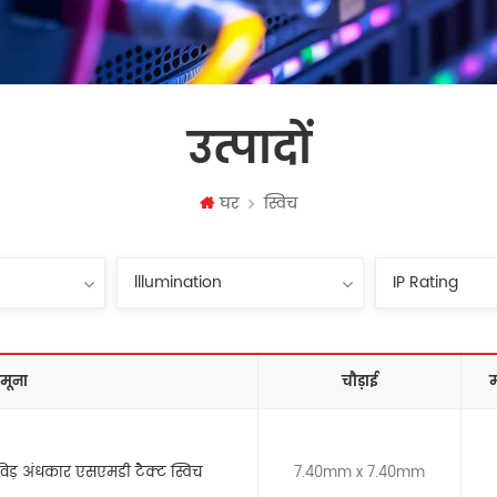
उत्पादों
घर
स्विच
मूना
चौड़ाई
म
विड़ अंधकार एसएमडी टैक्ट स्विच
7.40mm x 7.40mm