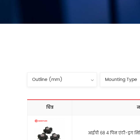
चित्र
न
आईपी 68 4 पिन एंटी-ड्रग नि