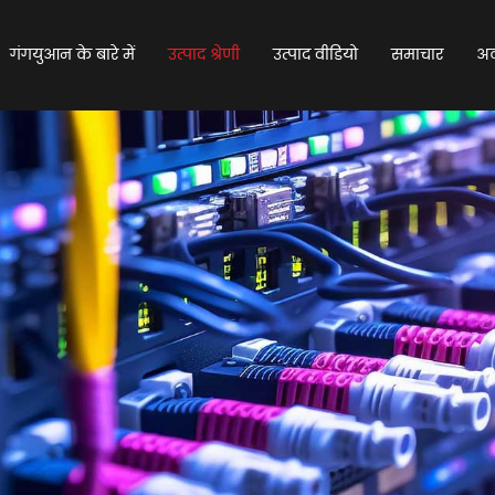
गंगयुआन के बारे में
उत्पाद श्रेणी
उत्पाद वीडियो
समाचार
अक