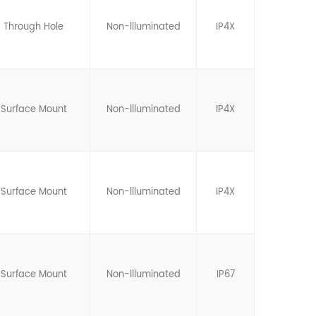
Through Hole
Non-llluminated
IP4X
Surface Mount
Non-llluminated
IP4X
Surface Mount
Non-llluminated
IP4X
Surface Mount
Non-llluminated
IP67