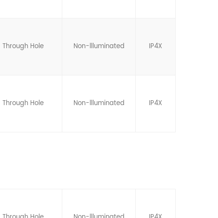
Through Hole
Non-llluminated
IP4X
Through Hole
Non-llluminated
IP4X
Through Hole
Non-llluminated
IP4X