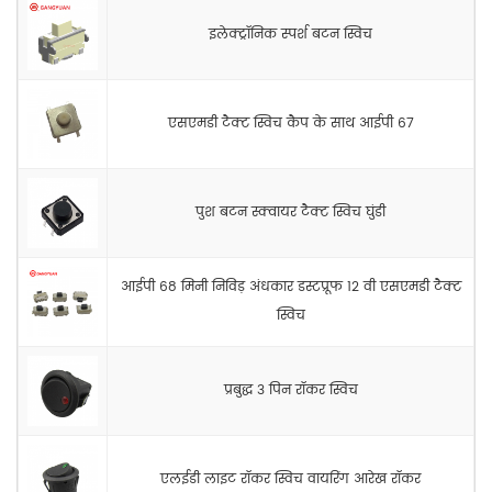
इलेक्ट्रॉनिक स्पर्श बटन स्विच
एसएमडी टैक्ट स्विच कैप के साथ आईपी 67
पुश बटन स्क्वायर टैक्ट स्विच घुंडी
आईपी 68 मिनी निविड़ अंधकार डस्टप्रूफ 12 वी एसएमडी टैक्ट
स्विच
प्रबुद्ध 3 पिन रॉकर स्विच
एलईडी लाइट रॉकर स्विच वायरिंग आरेख रॉकर