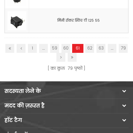
मिनी रॉकर स्विच टी 125 55
1
...
59
60
61
62
63
...
79
का कुल
79
पृष्ठों
सदस्यता लेने के
मदद की ज़रूरत है
हॉट टैग