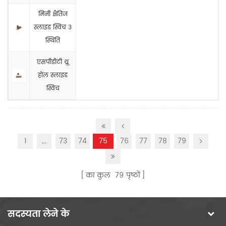
मिनी क्षैतिज
स्लाइड स्विच 3
स्थिति
एसपीडीटी थ्रू
होल स्लाइड
स्विच
1
...
73
74
75
76
77
78
79
का कुल
79
पृष्ठों
सदस्यता लेने के