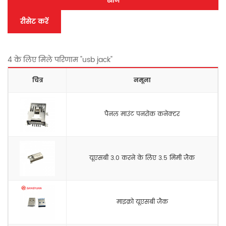
खोज
रीसेट करें
4 के लिए मिले परिणाम "usb jack"
चित्र
नमूना
पैनल माउंट पनरोक कनेक्टर
यूएसबी 3.0 करने के लिए 3.5 मिमी जैक
माइक्रो यूएसबी जैक