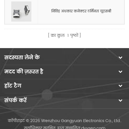
निविड़ अंधकार कनेक्टर टर्मिनल यूएसबी
का कुल
1
पृष्ठों
सदस्यता लेने के
मदद की ज़रूरत है
हॉट टैग
संपर्क करें
कॉपीराइट © 2026 Wenzhou Gangyuan Electronics Co., Ltd..
सर्वाधिकार सुरक्षित.
द्वारा संचालित:
dyyseo.com