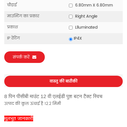
चौड़ाई
6.80mm X 6.80mm
माउन्टिंग का प्रकार
Right Angle
प्रकाश
Llluminated
IP रेटिंग
IP4X
संपर्क करें
वास्तु की बारीकी
8 पिन पीसीबी माउंट 12 वी एलईडी पुश बटन टैक्ट स्विच
उत्पाद की कुल ऊंचाई है 12.2 मिमी
मूलभूत जानकारी