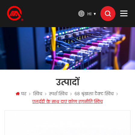
HI
उत्पादों
घर
स्विच
स्पर्श स्विच
68 श्रृंखला टैक्ट स्विच
एलईडी के साथ दाएं कोण रणनीति स्विच