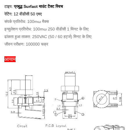
टाइप:
प्रबुद्ध Surfact माउंट टैक्ट स्विच
रेटिंग: 12 वीडीसी 50 एमए
संपर्क प्रतिरोध: 100mω मैक्स
इन्सुलेशन प्रतिरोध: 100mω 250 वीडीसी 1 मिनट के लिए
ढांकता हुआ ताकत: 250VAC (50 / 60 हर्ट्ज) मिनट के लिए
जीवन परीक्षण: 100000 चक्र
आयाम