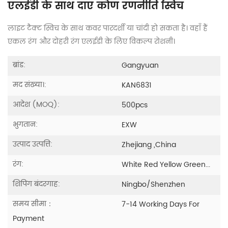
एलईडी के साथ दाएं कोण रणनीति स्विच
लाइट टैक्ट स्विच के साथ कवर पारदर्शी या चांदी हो सकता है। वहाँ हैं
एकल रंग और दोहरी रंग एलईडी के लिए विकल्प रोशनी।
ब्रांड:
Gangyuan
मद संख्या।:
KAN6831
आदेश (MOQ):
500pcs
भुगतान:
EXW
उत्पाद उत्पत्ति:
Zhejiang ,China
रंग:
White Red Yellow Green...
शिपिंग बंदरगाह:
Ningbo/Shenzhen
समय सीमा：
7-14 Working Days For
Payment