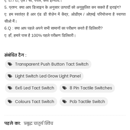
ए: टी / टी, एल / सी, पेपैल, कैश इत्यादि।
5. प्रश्न: क्या आप डिजाइन के अनुसार उत्पादों को अनुकूलित कर सकते हैं ड्राइंग?
ए: हम स्वतंत्र है आर एंड डी शेज़ेन में केंद्र, ओडीएम / ओएमई परियोजना है स्वागत
सीओ
मैं।
6.Q
:
क्या आप पहले अपने सभी सामानों का परीक्षण करते हैं डिलिवरी?
ए: हाँ, हमारे पास है 100% पहले परीक्षण डिलिवरी।
संबंधित टैग :
Transparent Push Button Tact Switch
Light Switch Led Grow Light Panel
6x6 Led Tact Switch
8 Pin Tactile Switches
Colours Tact Switch
Pcb Tactile Switch
पहले का:
प्रबुद्ध चातुर्य स्विच