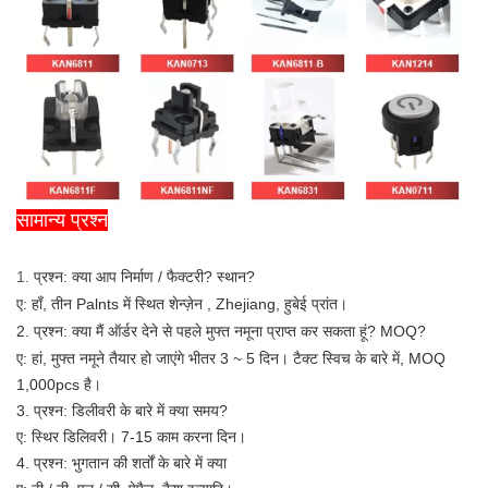
सामान्य प्रश्न
1.
प्रश्न: क्या आप निर्माण / फैक्टरी? स्थान?
ए: हाँ, तीन Palnts में स्थित शेन्ज़ेन , Zhejiang, हुबेई प्रांत।
2. प्रश्न:
क्या मैं ऑर्डर देने से पहले मुफ्त नमूना प्राप्त कर सकता हूं? MOQ?
ए: हां, मुफ्त नमूने तैयार हो जाएंगे
भीतर 3 ~ 5 दिन। टैक्ट स्विच के बारे में, MOQ
1,000pcs है।
3. प्रश्न: डिलीवरी के बारे में क्या समय?
ए:
स्थिर डिलिवरी। 7-15 काम करना दिन।
4. प्रश्न: भुगतान की शर्तों के बारे में क्या