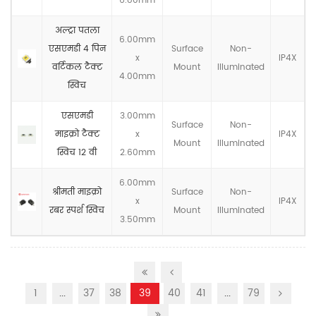
6.80mm
अल्ट्रा पतला
6.00mm
एसएमडी 4 पिन
Surface
Non-
x
IP4X
वर्टिकल टैक्ट
Mount
llluminated
4.00mm
स्विच
एसएमडी
3.00mm
Surface
Non-
माइक्रो टैक्ट
x
IP4X
Mount
llluminated
स्विच 12 वी
2.60mm
6.00mm
श्रीमती माइक्रो
Surface
Non-
x
IP4X
रबर स्पर्श स्विच
Mount
llluminated
3.50mm
1
...
37
38
39
40
41
...
79