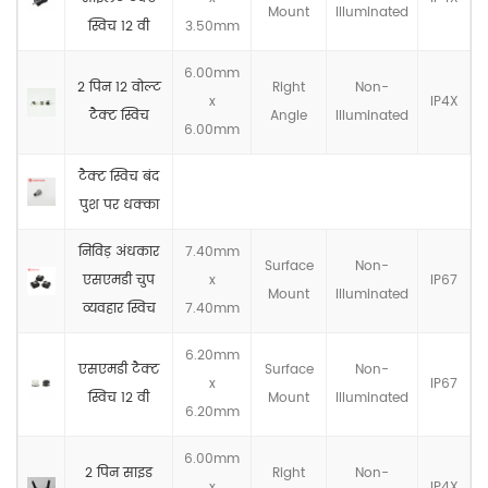
Mount
llluminated
स्विच 12 वी
3.50mm
6.00mm
2 पिन 12 वोल्ट
Right
Non-
x
IP4X
टैक्ट स्विच
Angle
llluminated
6.00mm
टैक्ट स्विच बंद
पुश पर धक्का
निविड़ अंधकार
7.40mm
Surface
Non-
एसएमडी चुप
x
IP67
Mount
llluminated
व्यवहार स्विच
7.40mm
6.20mm
एसएमडी टैक्ट
Surface
Non-
x
IP67
स्विच 12 वी
Mount
llluminated
6.20mm
6.00mm
2 पिन साइड
Right
Non-
x
IP4X