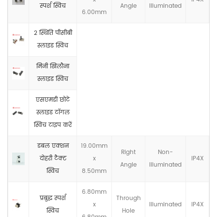
स्पर्श स्विच
Angle
llluminated
6.00mm
2 स्थिति पीसीबी
स्लाइड स्विच
मिनी खिलौना
स्लाइड स्विच
एसएमडी छोटे
स्लाइड टॉगल
स्विच टाइप करें
डबल एक्शन
19.00mm
Right
Non-
दोहरी टैक्ट
x
IP4X
Angle
llluminated
स्विच
8.50mm
6.80mm
प्रबुद्ध स्पर्श
Through
x
llluminated
IP4X
स्विच
Hole