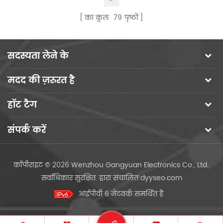
का कुल
79
पृष्ठों
सदस्यता लेने के
मदद की ज़रूरत है
हॉट टैग
संपर्क करें
कॉपीराइट © 2026 Wenzhou Gangyuan Electronics Co., Ltd..
सर्वाधिकार सुरक्षित.
द्वारा संचालित:
dyyseo.com
आईपीवी 6 नेटवर्क समर्थित है