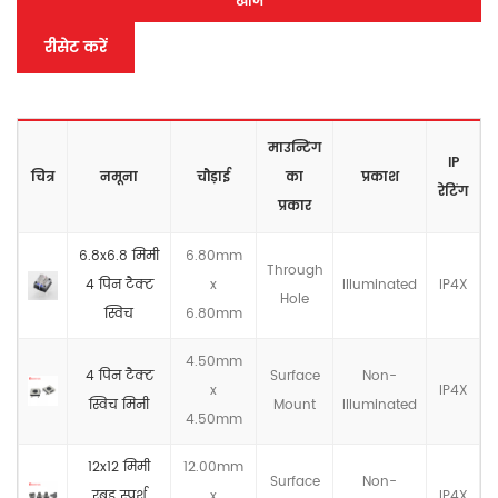
खोज
रीसेट करें
माउन्टिंग
IP
चित्र
नमूना
चौड़ाई
का
प्रकाश
रेटिंग
प्रकार
6.8x6.8 मिमी
6.80mm
Through
4 पिन टैक्ट
x
llluminated
IP4X
Hole
स्विच
6.80mm
4.50mm
4 पिन टैक्ट
Surface
Non-
x
IP4X
स्विच मिनी
Mount
llluminated
4.50mm
12x12 मिमी
12.00mm
Surface
Non-
रबड़ स्पर्श
x
IP4X