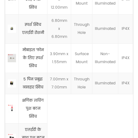
Mount
llluminated
स्विच
12.00mm
6.80mm
स्पर्श स्विच
Through
x
llluminated
IP4X
एलईडी रोशनी
Hole
6.80mm
मोबाइल फोन
3.90mm x
Surface
Non-
के लिए स्पर्श
IP4X
1.55mm
Mount
llluminated
स्विच
5 पिन प्रबुद्ध
7.00mm x
Through
llluminated
IP4X
व्यवहार स्विच
7.00mm
Hole
क्षणिक लचिंग
पुश बटन
स्विच
एलईडी के
साथ पुश बटन