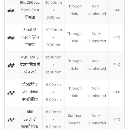
10a 250vac
20.00mm
Through
Non-
माइक्रो स्विच
x
IP4X
Hole
llluminated
निर्माता
10.00mm
5e4t125
20.00mm
Through
Non-
माइक्रो स्विच
x
IP4X
Hole
llluminated
फैक्ट्री
10.00mm
टाइप 12×12
12.00mm
Through
Non-
टैक्ट स्विच में
x
IP4X
Hole
llluminated
स्नैप करें
12.00mm
डीआईपी 2
6.00mm
Through
Non-
पिन क्षणिक
x
IP4X
Hole
llluminated
स्पर्श स्विच
6.00mm
थोक
6.00mm
Surface
Non-
एसएमडी
x
IP4X
Mount
llluminated
चातुर्य स्विच
6.00mm