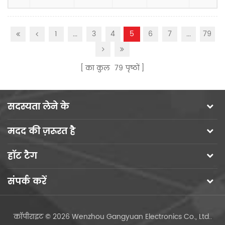
1
...
3
4
5
6
7
...
79
का कुल
79
पृष्ठों
सदस्यता लेने के
मदद की ज़रूरत है
हॉट टैग
संपर्क करें
कॉपीराइट © 2026 Wenzhou Gangyuan Electronics Co., Ltd..