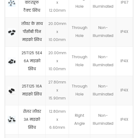
वाटरप्रूफ
x
IP67
Hole
llluminated
टैक्ट स्विच
12.00mm
लीवर के साथ
20.00mm
Through
Non-
पीसीबी पिन
x
IP4X
Hole
llluminated
माइक्रो स्विच
10.00mm
25T125 5E4
20.00mm
Through
Non-
6A माइक्रो
x
IP4X
Hole
llluminated
स्विच
10.00mm
27.80mm
25T125 16A
Through
Non-
x
IP4X
माइक्रो स्विच
Hole
llluminated
15.90mm
रोलर लीवर
12.80mm
Right
Non-
3A माइक्रो
x
IP4X
Angle
llluminated
स्विच
6.60mm