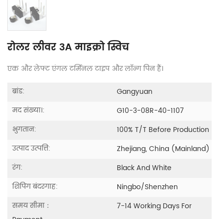
रोलर लीवर 3A माइक्रो स्विच
एक और लेफ्ट एंगल टर्मिनल टाइप और लॉन्ग पिन हैं।
ब्रांड:
Gangyuan
मद संख्या।:
G10-3-08R-40-1107
भुगतान:
100% T/T Before Production
उत्पाद उत्पत्ति:
Zhejiang, China (Mainland)
रंग:
Black And White
शिपिंग बंदरगाह:
Ningbo/Shenzhen
समय सीमा：
7-14 Working Days For