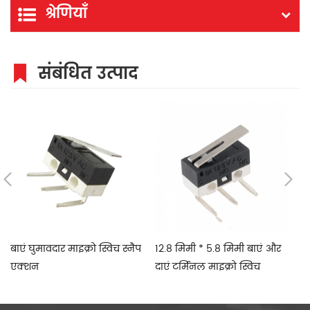
श्रेणियाँ
संबंधित उत्पाद
बाएं घुमावदार माइक्रो स्विच स्नैप
12.8 मिमी * 5.8 मिमी बाएं और
12
एक्शन
दाएं टर्मिनल माइक्रो स्विच
टर
माइक्रो स्पर्श स्विच कनेक्ट करें
स्