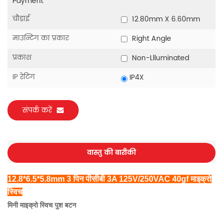
Payment
चौड़ाई
12.80mm X 6.60mm
माउन्टिंग का प्रकार
Right Angle
प्रकाश
Non-Llluminated
IP रेटिंग
IP4X
संपर्क करें
वास्तु की बारीकी
12.8*6.5*5.8mm 3 पिन पीसीबी 3A 125V/250VAC 40gf माइक्रो
स्विच
मिनी माइक्रो स्विच पुश बटन