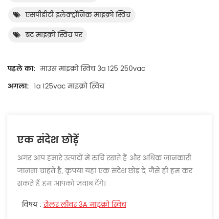
एसपीडीटी इलेक्ट्रॉनिक माइक्रो स्विच
बंद माइक्रो स्विच पर
पहले का:
माउस माइक्रो स्विच 3a 125 250vac
अगला:
1a 125vac माइक्रो स्विच
एक संदेश छोड़ें
अगर आप हमारे उत्पादों में रुचि रखते हैं और अधिक जानकारी
जानना चाहते हैं, कृपया यहां एक संदेश छोड़ दें, जैसे ही हम कर
सकते हैं हम आपको जवाब देंगे।
विषय :
रोलर लीवर 3A माइक्रो स्विच