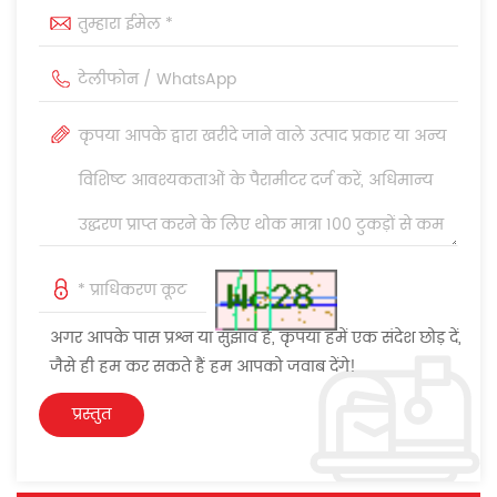
अगर आपके पास प्रश्न या सुझाव हैं, कृपया हमें एक संदेश छोड़ दें,
जैसे ही हम कर सकते हैं हम आपको जवाब देंगे!