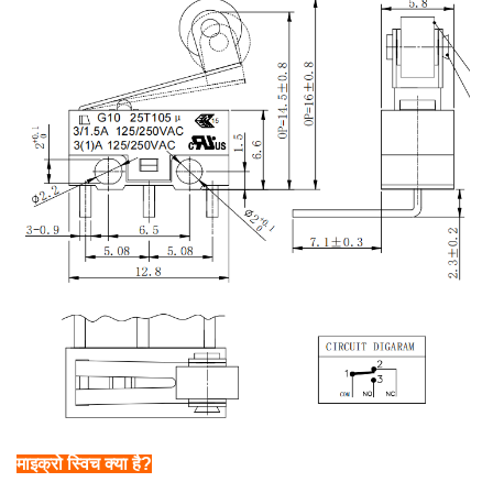
माइक्रो स्विच क्या है?