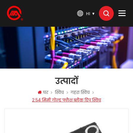
HI
उत्पादों
घर
स्विच
गहरा स्विच
2.54 मिमी गोल्ड फ्लैश ब्लैक डिप स्विच