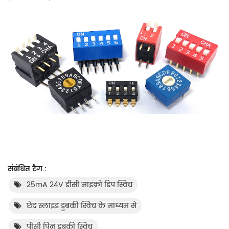
संबंधित टैग :
25mA 24V डीसी माइक्रो डिप स्विच
छेद स्लाइड डुबकी स्विच के माध्यम से
पीसी पिन डुबकी स्विच