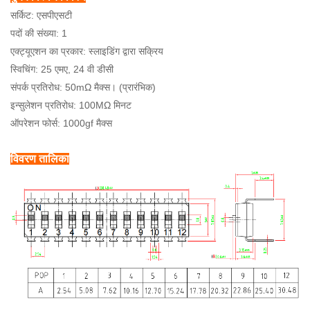
सर्किट: एसपीएसटी
पदों की संख्या: 1
एक्ट्यूएशन का प्रकार: स्लाइडिंग द्वारा सक्रिय
स्विचिंग: 25 एमए, 24 वी डीसी
संपर्क प्रतिरोध: 50mΩ मैक्स। (प्रारंभिक)
इन्सुलेशन प्रतिरोध: 100MΩ मिनट
ऑपरेशन फोर्स: 1000gf मैक्स
विवरण तालिका