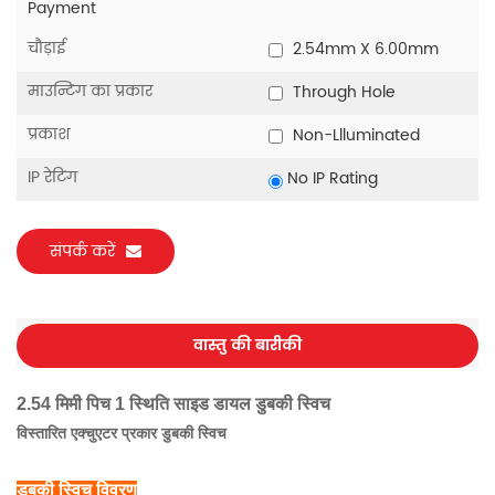
Payment
चौड़ाई
2.54mm X 6.00mm
माउन्टिंग का प्रकार
Through Hole
प्रकाश
Non-Llluminated
IP रेटिंग
No IP Rating
संपर्क करें
वास्तु की बारीकी
2.54 मिमी पिच 1 स्थिति साइड डायल डुबकी स्विच
विस्तारित एक्चुएटर प्रकार डुबकी स्विच
डुबकी स्विच विवरण