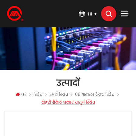
HI
उत्पादों
घर
स्विच
स्पर्श स्विच
06 श्रृंखला टैक्ट स्विच
दोहरी ब्रैकेट प्रकार चातुर्य स्विच