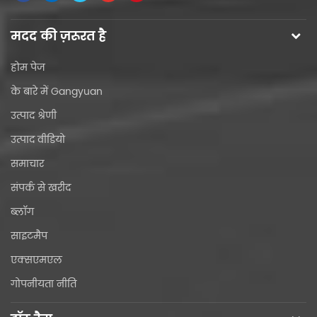
मदद की ज़रूरत है
होम पेज
के बारे में Gangyuan
उत्पाद श्रेणी
उत्पाद वीडियो
समाचार
संपर्क से खरीद
ब्लॉग
साइटमैप
एक्सएमएल
गोपनीयता नीति