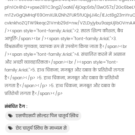
संबंधित टैग :
एसपीएसटी सोल्डर पिन चातुर्य स्विच
छेद चातुर्य स्विच के माध्यम से