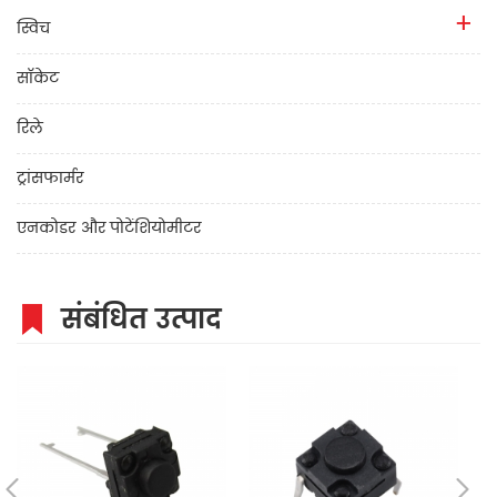
स्विच
सॉकेट
रिले
ट्रांसफार्मर
एनकोडर और पोटेंशियोमीटर
संबंधित उत्पाद