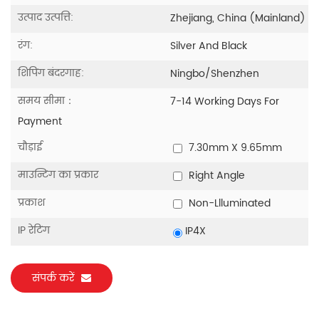
उत्पाद उत्पत्ति:
Zhejiang, China (Mainland)
रंग:
Silver And Black
शिपिंग बंदरगाह:
Ningbo/Shenzhen
समय सीमा：
7-14 Working Days For
Payment
चौड़ाई
7.30mm X 9.65mm
माउन्टिंग का प्रकार
Right Angle
प्रकाश
Non-Llluminated
IP रेटिंग
IP4X
संपर्क करें