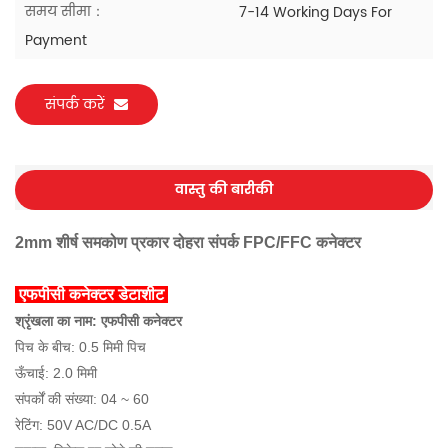
समय सीमा：
7-14 Working Days For
Payment
संपर्क करें
वास्तु की बारीकी
2mm शीर्ष समकोण प्रकार दोहरा संपर्क FPC/FFC कनेक्टर
एफपीसी कनेक्टर डेटाशीट
श्रृंखला का नाम: एफपीसी कनेक्टर
पिच के बीच: 0.5 मिमी पिच
ऊँचाई: 2.0 मिमी
संपर्कों की संख्या: 04 ~ 60
रेटिंग: 50V AC/DC 0.5A