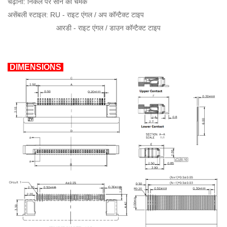
चढ़ाना: निकेल पर सोने की चमक
असेंबली स्टाइल: RU - राइट एंगल / अप कॉन्टैक्ट टाइप
आरडी - राइट एंगल / डाउन कॉन्टैक्ट टाइप
DIMENSIONS