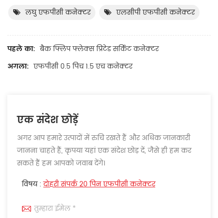
लघु एफपीसी कनेक्टर
एलसीपी एफपीसी कनेक्टर
पहले का:
बैक फ्लिप फ्लेक्स प्रिंटेड सर्किट कनेक्टर
अगला:
एफपीसी 0.5 पिच 1.5 एच कनेक्टर
एक संदेश छोड़ें
अगर आप हमारे उत्पादों में रुचि रखते हैं और अधिक जानकारी
जानना चाहते हैं, कृपया यहां एक संदेश छोड़ दें, जैसे ही हम कर
सकते हैं हम आपको जवाब देंगे।
विषय :
दोहरी संपर्क 20 पिन एफपीसी कनेक्टर