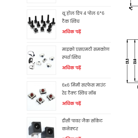
थ्रू होल डिप 4 पोल 6*6
टैक स्विच
अधिक पढ़ें
माइक्रो एसएमटी समकोण
स्पर्श स्विच
अधिक पढ़ें
6x6 मिमी सरफेस माउंट
रेड टैक्ट स्विच नॉब
अधिक पढ़ें
डीसी पावर जैक सॉकेट
कनेक्टर