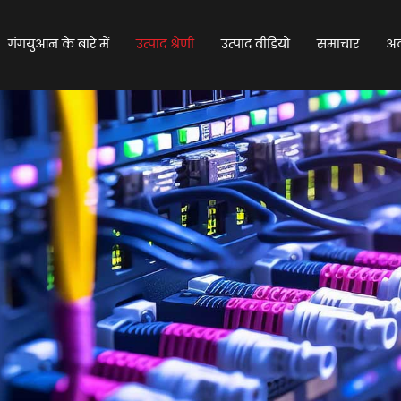
गंगयुआन के बारे में
उत्पाद श्रेणी
उत्पाद वीडियो
समाचार
अक