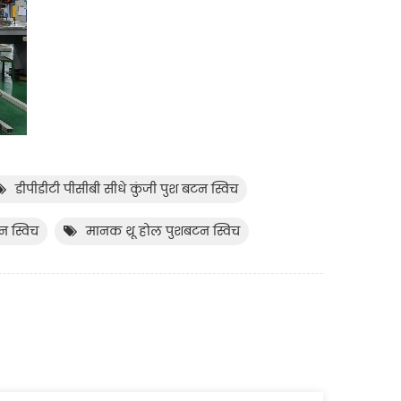
डीपीडीटी पीसीबी सीधे कुंजी पुश बटन स्विच
न स्विच
मानक थ्रू होल पुशबटन स्विच