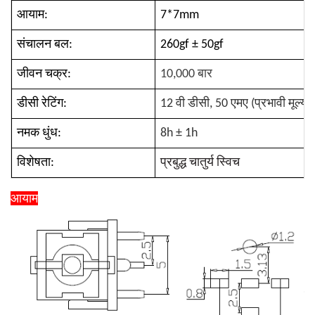
आयाम:
7*7mm
संचालन बल:
260gf ± 50gf
जीवन चक्र:
10,000 बार
डीसी रेटिंग:
12 वी डीसी, 50 एमए (प्रभावी मूल्य)
नमक धुंध:
8h ± 1h
विशेषता:
प्रबुद्ध चातुर्य स्विच
आयाम