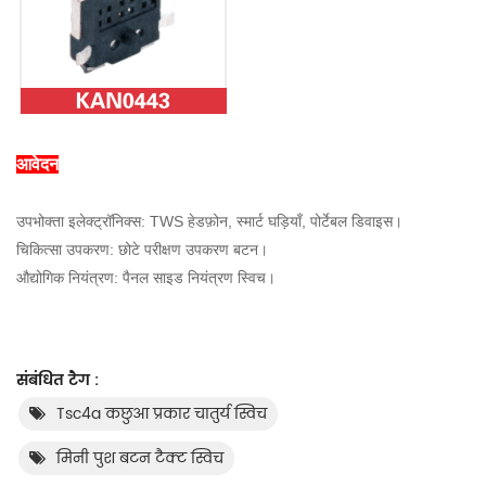
आवेदन
उपभोक्ता इलेक्ट्रॉनिक्स: TWS हेडफ़ोन, स्मार्ट घड़ियाँ, पोर्टेबल डिवाइस।
चिकित्सा उपकरण: छोटे परीक्षण उपकरण बटन।
औद्योगिक नियंत्रण: पैनल साइड नियंत्रण स्विच।
संबंधित टैग :
Tsc4a कछुआ प्रकार चातुर्य स्विच
मिनी पुश बटन टैक्ट स्विच