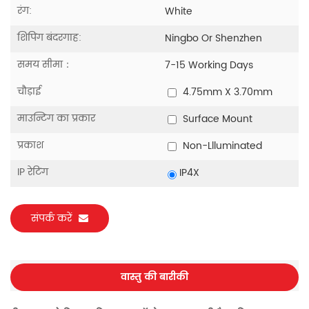
रंग:
White
शिपिंग बंदरगाह:
Ningbo Or Shenzhen
समय सीमा：
7-15 Working Days
चौड़ाई
4.75mm X 3.70mm
माउन्टिंग का प्रकार
Surface Mount
प्रकाश
Non-Llluminated
IP रेटिंग
IP4X
संपर्क करें
वास्तु की बारीकी