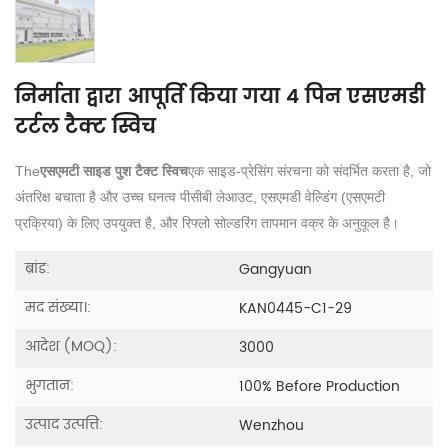
निर्माता द्वारा आपूर्ति किया गया 4 पिन एसएमडी
टर्टल टैक्ट स्विच
The
एसएमटी साइड पुश टैक्ट स्विच
एक साइड-प्रेसिंग संरचना को संदर्भित करता है, जो
अंतरिक्ष बचाता है और उच्च घनत्व पीसीबी लेआउट, एसएमडी वेल्डिंग (एसएमटी
प्रक्रिया) के लिए उपयुक्त है, और रिफ्लो सोल्डरिंग तापमान वक्र के अनुकूल है।
ब्रांड:
Gangyuan
मद संख्या।:
KAN0445-C1-29
आदेश (MOQ):
3000
भुगतान:
100% Before Production
उत्पाद उत्पत्ति:
Wenzhou