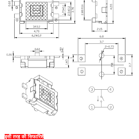
इसी तरह की सिफारिशें