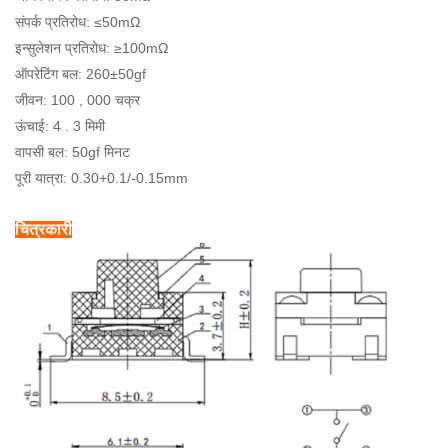
संपर्क प्रतिरोध: ≤50mΩ
इन्सुलेशन प्रतिरोध: ≥100mΩ
ऑपरेटिंग बल: 260±50gf
जीवन: 100 , 000 चक्र
ऊंचाई: 4 . 3 मिमी
वापसी बल: 50gf मिनट
पूरी यात्रा: 0.30+0.1/-0.15mm
चित्रकारी