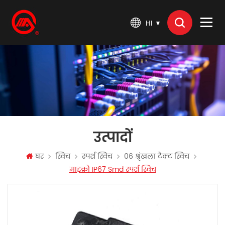
HI
उत्पादों
घर
स्विच
स्पर्श स्विच
06 श्रृंखला टैक्ट स्विच
माइक्रो IP67 Smd स्पर्श स्विच