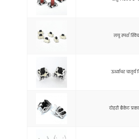
लघु स्पर्श स्
ऊर्ध्वाधर चातुर्य 
दोहरी ब्रैकेट प्रका