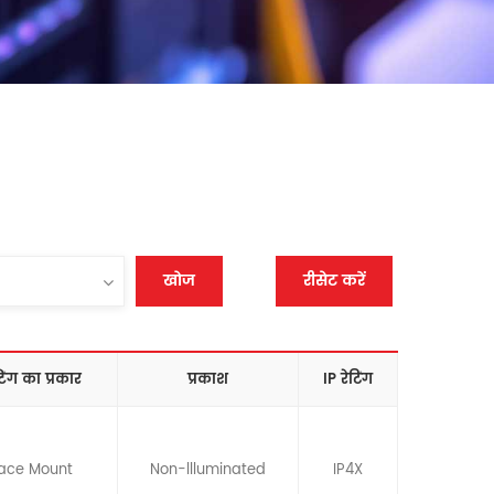
खोज
रीसेट करें
िंग का प्रकार
प्रकाश
IP रेटिंग
face Mount
Non-llluminated
IP4X