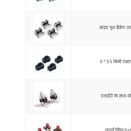
साइड पुश ब्रैकेट प्र
6 * 3.5 मिमी एसएम
एलईडी के साथ थोक
चातुर्य स्विच 