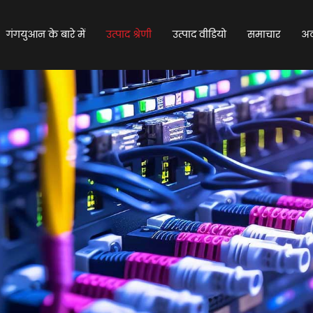
गंगयुआन के बारे में
उत्पाद श्रेणी
उत्पाद वीडियो
समाचार
अक