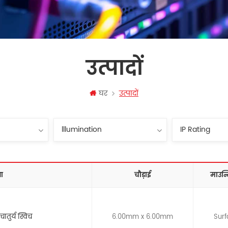
उत्पादों
घर
उत्पादों
ा
चौड़ाई
माउन्ट
तुर्य स्विच
6.00mm x 6.00mm
Sur