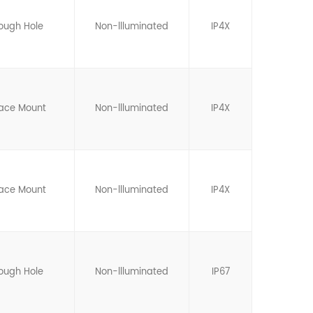
ough Hole
Non-llluminated
IP4X
face Mount
Non-llluminated
IP4X
face Mount
Non-llluminated
IP4X
ough Hole
Non-llluminated
IP67