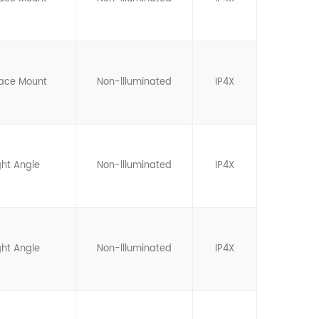
face Mount
Non-llluminated
IP4X
ght Angle
Non-llluminated
IP4X
ght Angle
Non-llluminated
IP4X