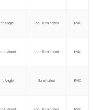
ght Angle
Non-llluminated
IP4X
face Mount
Non-llluminated
IP4X
ght Angle
llluminated
IP4X
face Mount
Non-llluminated
IP4X