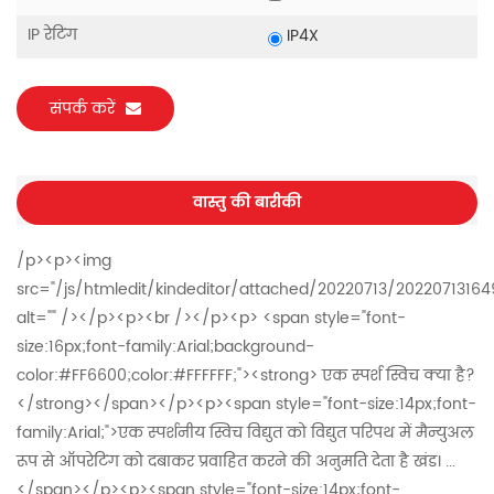
IP रेटिंग
IP4X
संपर्क करें
वास्तु की बारीकी
/p><p><img
src="/js/htmledit/kindeditor/attached/20220713/2022071316
alt="" /></p><p><br /></p><p> <span style="font-
size:16px;font-family:Arial;background-
color:#FF6600;color:#FFFFFF;"><strong> एक स्पर्श स्विच क्या है?
</strong></span></p><p><span style="font-size:14px;font-
family:Arial;">एक स्पर्शनीय स्विच विद्युत को विद्युत परिपथ में मैन्युअल
रूप से ऑपरेटिंग को दबाकर प्रवाहित करने की अनुमति देता है खंड। ...
</span></p><p><span style="font-size:14px;font-