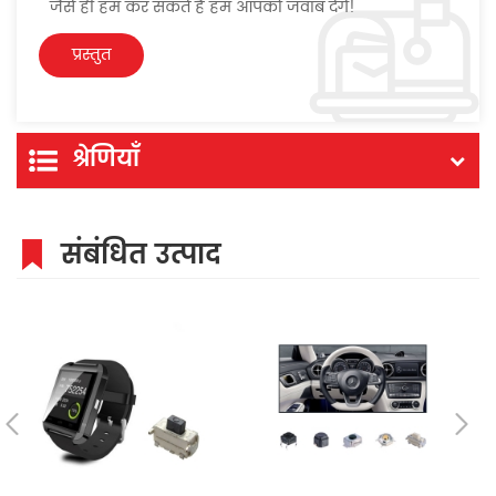
जैसे ही हम कर सकते हैं हम आपको जवाब देंगे!
श्रेणियाँ
संबंधित उत्पाद