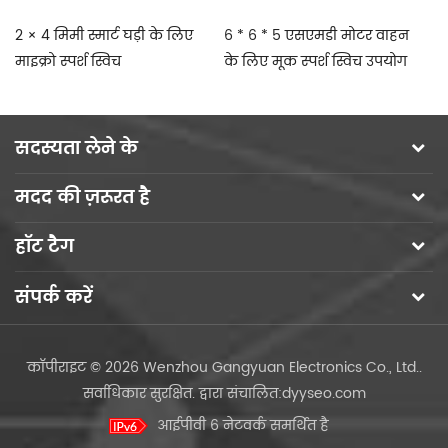
2 × 4 मिमी स्मार्ट घड़ी के लिए
6 * 6 * 5 एसएमडी मोटर वाहन
का
माइक्रो स्पर्श स्विच
के लिए मूक स्पर्श स्विच उपयोग
कॉ
बट
सदस्यता लेने के
मदद की ज़रूरत है
हॉट टैग
संपर्क करें
कॉपीराइट © 2026 Wenzhou Gangyuan Electronics Co., Ltd..
सर्वाधिकार सुरक्षित.
द्वारा संचालित:
dyyseo.com
आईपीवी 6 नेटवर्क समर्थित है