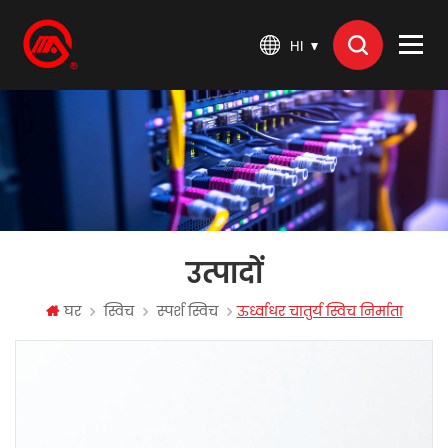
HI
उत्पादों
घर
स्विच
स्पर्श स्विच
ऊर्ध्वाधर चातुर्य स्विच निर्माता