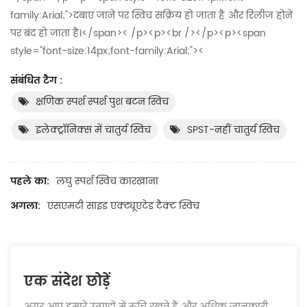
family:Arial;">दबाए जाने पर स्विच सक्रिय हो जाता है और रिलीज होने
पर बंद हो जाता है।</span>< /p><p><br /></p><p><span
style="font-size:14px;font-family:Arial;"><
संबंधित टैग :
क्षणिक स्पर्श स्पर्श पुश बटन स्विच
इलेक्ट्रॉनिक्स में चातुर्य स्विच
SPST-नहीं चातुर्य स्विच
पहले का:
लघु स्पर्श स्विच कारखाना
अगला:
एसएमटी साइड एक्ट्यूएटेड टैक्ट स्विच
एक संदेश छोड़ें
अगर आप हमारे उत्पादों में रुचि रखते हैं और अधिक जानकारी