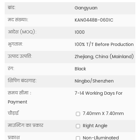
ब्रांड:
Gangyuan
मद संख्या।:
KAN0448B-0601C
आदेश (MOQ):
1000
भुगतान:
100% T/T Before Production
उत्पाद उत्पत्ति:
Zhejiang, China (Mainland)
रंग:
Black
शिपिंग बंदरगाह:
Ningbo/Shenzhen
समय सीमा：
7-14 Working Days For
Payment
चौड़ाई
7.40mm X 7.40mm
माउन्टिंग का प्रकार
Right Angle
प्रकाश
Non-Llluminated