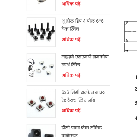
स्विच
अधिक पढ़ें
थ्रू होल डिप 4 पोल 6*6
टैक स्विच
अधिक पढ़ें
माइक्रो एसएमटी समकोण
स्पर्श स्विच
अधिक पढ़ें
6x6 मिमी सरफेस माउंट
रेड टैक्ट स्विच नॉब
अधिक पढ़ें
डीसी पावर जैक सॉकेट
कनेक्टर