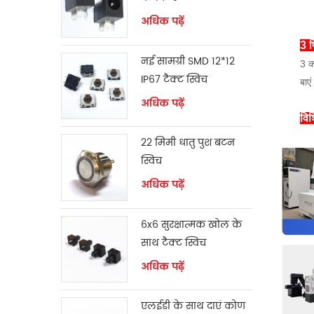
अधिक पढ़ें
3 प
नई सामग्री SMD 12*12
3 क
IP67 टैक्ट स्विच
बाएं
अधिक पढ़ें
विश
22 मिमी धातु पुश बटन
स्विच
अधिक पढ़ें
6x6 सुरक्षात्मक खोल के
साथ टैक्ट स्विच
अधिक पढ़ें
एलईडी के साथ दाएं कोण