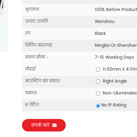
भुगतान:
100% Before Produc
उत्पाद उत्पत्ति:
Wenzhou
रंग:
Black
शिपिंग बंदरगाह:
Ningbo Or Shenzhe
समय सीमा：
7-15 Working Days
चौड़ाई
11.60mm X 4.1
माउन्टिंग का प्रकार
Right Angle
प्रकाश
Non-Llluminate
IP रेटिंग
No IP Rating
संपर्क करें