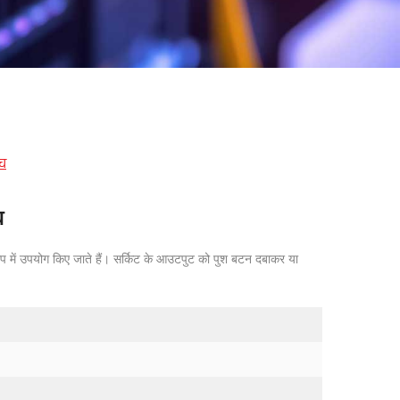
िच
च
में उपयोग किए जाते हैं। सर्किट के आउटपुट को पुश बटन दबाकर या