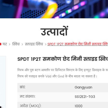
उत्पादों
घर
स्विच
स्लाइड स्विच
SPDT 1P2T समकोण छेद मिनी स्लाइड स्व
SPDT 1P2T समकोण छेद मिनी स्लाइड स्वि
स्विच और पुश बटन आमतौर पर डिजिटल सिस्टम के लिए इनपुट डिवाइस के रूप 
स्विच को स्लाइड करके Vdd और Gnd के बीच बदला जा सकता है।
ब्रांड:
Gangyuan
मद संख्या।:
SS12E21-TG3
आदेश (MOQ):
1000