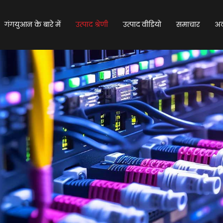
गंगयुआन के बारे में
उत्पाद श्रेणी
उत्पाद वीडियो
समाचार
अक