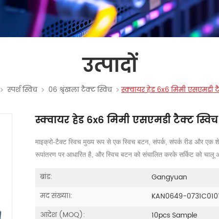
उत्पादों
स्पर्श स्विच
06 श्रृंखला टैक्ट स्विच
स्क्वायर हेड 6x6 मिमी एसएमडी टै
स्क्वायर हेड 6x6 मिमी एसएमडी टैक्ट स्वि
माइक्रो-टैक्ट स्विच मुख्य रूप से एक स्विच बटन, संपर्क, संपर्क रीड और एक शेल
रूपांतरण पर आधारित है, और स्विच बटन को संचालित करके सर्किट को चालू 
ब्रांड:
Gangyuan
मद संख्या।:
KAN0649-0731C010
आदेश (MOQ):
10pcs Sample