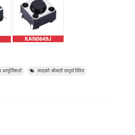
आपूर्तिकर्ता
माइक्रो श्रीमती चातुर्य स्विच