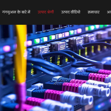
गंगयुआन के बारे में
उत्पाद श्रेणी
उत्पाद वीडियो
समाचार
अक