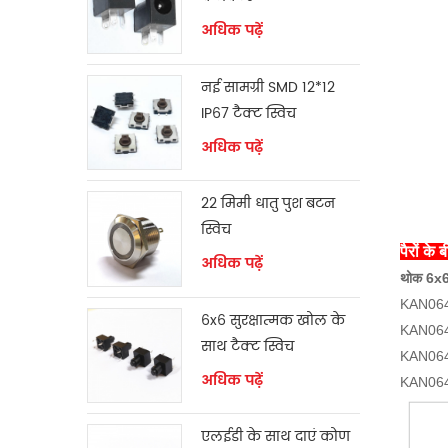
अधिक पढ़ें
नई सामग्री SMD 12*12
IP67 टैक्ट स्विच
अधिक पढ़ें
22 मिमी धातु पुश बटन
स्विच
पैरों के
अधिक पढ़ें
थोक 6x6 
KAN0641
6x6 सुरक्षात्मक खोल के
KAN0642
साथ टैक्ट स्विच
KAN0649
अधिक पढ़ें
KAN0649
एलईडी के साथ दाएं कोण