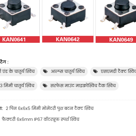
टैग :
 एंड के चातुर्य स्विच
आल्प्स चातुर्य स्विच
एसएमडी टैक्ट स्विच 
3 मिमी चातुर्य स्विच
सरफेस माउंट माइक्रोस्विच टैक स्विच
ा:
2 पिन 6x6x5 मिमी मोमेंटरी पुश बटन टैक्ट स्विच
फ़ैक्टरी 6x6mm IP67 वॉटरप्रूफ़ स्पर्श स्विच