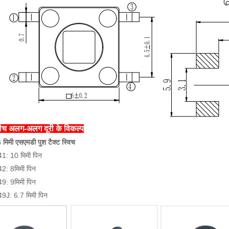
 बीच अलग-अलग दूरी के विकल्प
मिमी एसएमडी पुश टैक्ट स्विच
: 10 मिमी पिन
: 8मिमी पिन
: 9मिमी पिन
J: 6.7 मिमी पिन