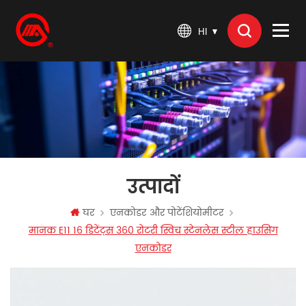
HI
उत्पादों
घर
एनकोडर और पोटेंशियोमीटर
मानक E11 16 डिटेंट्स 360 रोटरी स्विच स्टेनलेस स्टील हाउसिंग
एनकोडर