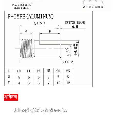
आवेदन
हेवी-ड्यूटी वृद्धिशील रोटरी एनकोडर