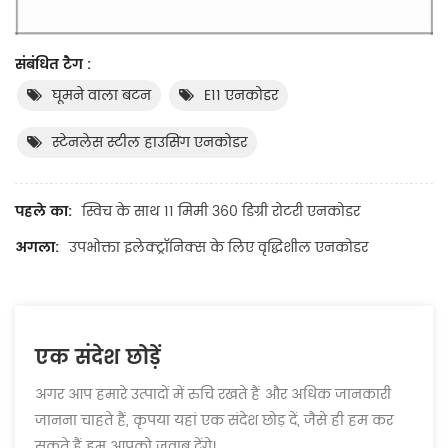
संबंधित टैग :
घूमने वाला बटन
E11 एनकोडर
स्टेनलेस स्टील हाउसिंग एनकोडर
पहले का:
स्विच के साथ 11 मिमी 360 डिग्री रोटरी एनकोडर
अगला:
उपभोक्ता इलेक्ट्रॉनिक्स के लिए वृद्धिशील एनकोडर
एक संदेश छोड़ें
अगर आप हमारे उत्पादों में रुचि रखते हैं और अधिक जानकारी
जानना चाहते हैं, कृपया यहां एक संदेश छोड़ दें, जैसे ही हम कर
सकते हैं हम आपको जवाब देंगे।