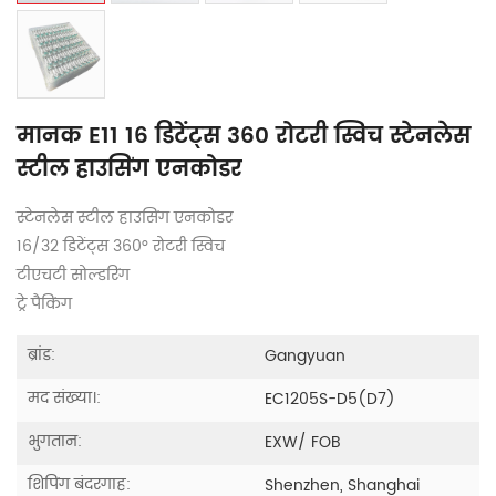
मानक E11 16 डिटेंट्स 360 रोटरी स्विच स्टेनलेस
स्टील हाउसिंग एनकोडर
स्टेनलेस स्टील हाउसिंग एनकोडर
16/32 डिटेंट्स 360° रोटरी स्विच
टीएचटी सोल्डरिंग
ट्रे पैकिंग
ब्रांड:
Gangyuan
मद संख्या।:
EC1205S-D5(D7)
भुगतान:
EXW/ FOB
शिपिंग बंदरगाह:
Shenzhen, Shanghai