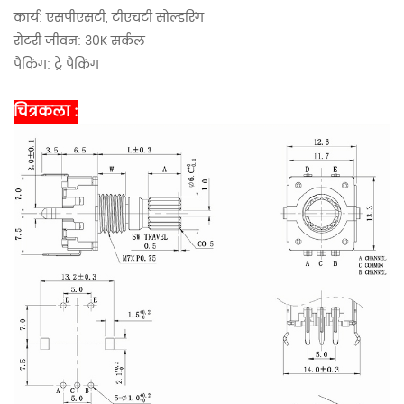
कार्य: एसपीएसटी, टीएचटी सोल्डरिंग
रोटरी जीवन: 30K सर्कल
पैकिंग: ट्रे पैकिंग
चित्रकला :